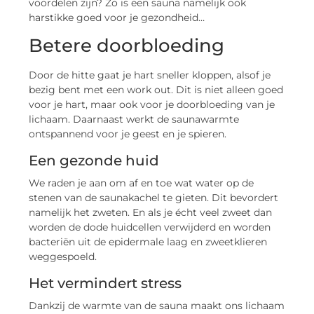
voordelen zijn? Zo is een sauna namelijk ook
harstikke goed voor je gezondheid…
Betere doorbloeding
Door de hitte gaat je hart sneller kloppen, alsof je
bezig bent met een work out. Dit is niet alleen goed
voor je hart, maar ook voor je doorbloeding van je
lichaam. Daarnaast werkt de saunawarmte
ontspannend voor je geest en je spieren.
Een gezonde huid
We raden je aan om af en toe wat water op de
stenen van de saunakachel te gieten. Dit bevordert
namelijk het zweten. En als je écht veel zweet dan
worden de dode huidcellen verwijderd en worden
bacteriën uit de epidermale laag en zweetklieren
weggespoeld.
Het vermindert stress
Dankzij de warmte van de sauna maakt ons lichaam