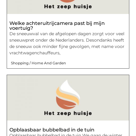
Welke achteruitrijcamera past bij mijn
voertuig?
De sneeuwval van de afgelopen dagen zorgt voor veel
sneeuwpret onder de Nederlanders. Desondanks heeft
de sneeuw ook minder fijne gevolgen, met name voor
vrachtwagenchauffeurs,
Shopping / Home And Garden
Opblaasbaar bubbelbad in de tuin
Opblaasbaar bubbelbad in de tuin We gaan de winter