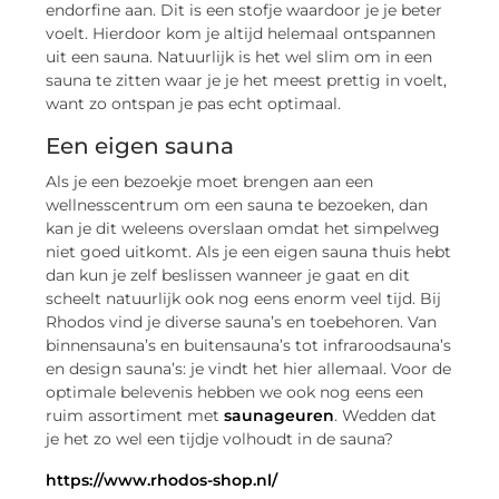
endorfine aan. Dit is een stofje waardoor je je beter
voelt. Hierdoor kom je altijd helemaal ontspannen
uit een sauna. Natuurlijk is het wel slim om in een
sauna te zitten waar je je het meest prettig in voelt,
want zo ontspan je pas echt optimaal.
Een eigen sauna
Als je een bezoekje moet brengen aan een
wellnesscentrum om een sauna te bezoeken, dan
kan je dit weleens overslaan omdat het simpelweg
niet goed uitkomt. Als je een eigen sauna thuis hebt
dan kun je zelf beslissen wanneer je gaat en dit
scheelt natuurlijk ook nog eens enorm veel tijd. Bij
Rhodos vind je diverse sauna’s en toebehoren. Van
binnensauna’s en buitensauna’s tot infraroodsauna’s
en design sauna’s: je vindt het hier allemaal. Voor de
optimale belevenis hebben we ook nog eens een
ruim assortiment met
saunageuren
. Wedden dat
je het zo wel een tijdje volhoudt in de sauna?
https://www.rhodos-shop.nl/