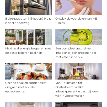
Buitengesloten Nijmegen? Hulp
Ontdek de voordelen van ME
is snel onderweg
Clinics
Maximaal energie besparen met
Een compleet assortiment
de beste isoleren kozijnen
inkopen bij een groothandel
met etherische olie
Gezond afvallen zonder dieet:
Van Rokkeveen tot
omgaan met sociale
Oosterheem: welke
eetmomenten
inbraakpreventie past bij jouw
wijk in Zoetermeer?