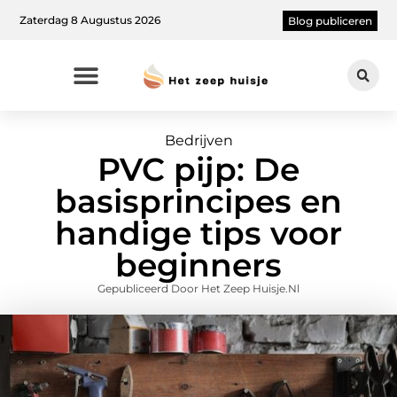
Zaterdag 8 Augustus 2026
Blog publiceren
Bedrijven
PVC pijp: De
basisprincipes en
handige tips voor
beginners
Gepubliceerd Door Het Zeep Huisje.nl