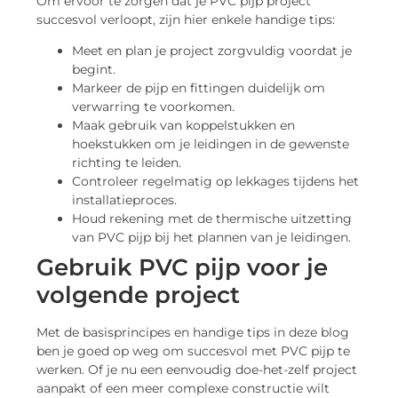
Om ervoor te zorgen dat je PVC pijp project
succesvol verloopt, zijn hier enkele handige tips:
Meet en plan je project zorgvuldig voordat je
begint.
Markeer de pijp en fittingen duidelijk om
verwarring te voorkomen.
Maak gebruik van koppelstukken en
hoekstukken om je leidingen in de gewenste
richting te leiden.
Controleer regelmatig op lekkages tijdens het
installatieproces.
Houd rekening met de thermische uitzetting
van PVC pijp bij het plannen van je leidingen.
Gebruik PVC pijp voor je
volgende project
Met de basisprincipes en handige tips in deze blog
ben je goed op weg om succesvol met PVC pijp te
werken. Of je nu een eenvoudig doe-het-zelf project
aanpakt of een meer complexe constructie wilt