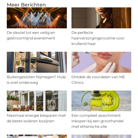
Meer Berichten
De sleutel tot een veilig en
De perfecte
gestroomlijnd evenement
haarverzorgingsroutine voor
krullend haar
Buitengesloten Nijmegen? Hulp
Ontdek de voordelen van ME
is snel onderweg
Clinics
Maximaal energie besparen met
Een compleet assortiment
de beste isoleren kozijnen
inkopen bij een groothandel
met etherische olie