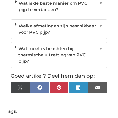
Wat is de beste manier om PVC
▼
pijp te verbinden?
Welke afmetingen zijn beschikbaar
▼
voor PVC pijp?
Wat moet ik beachten bij
▼
thermische uitzetting van PVC
pijp?
Goed artikel? Deel hem dan op:
X
Facebook
Pinterest
LinkedIn
Email
(Twitter)
Tags: