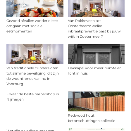
Gezond afvallen zonder dieet:
Van Rokkeveen tot
omgaan met sociale
Oosterheem: welke
eetmomenten
inbraakpreventie past bij jouw
wijk in Zoetermeer?
Van traditionele cilindersloten
Dakkapel voor meer ruimte en
tot slimme beveiliging: dit zijn
licht in huis
de woontrends van nu in
Voorburg
Ervaar de beste barbershop in
Nijmegen
Redwood hout
betonschuttingen collectie
Wat zijn de prijzen voor een