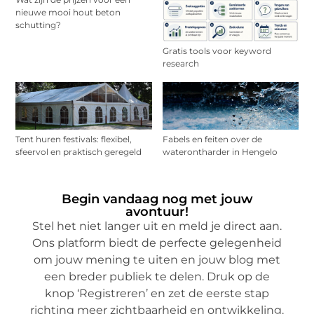
nieuwe mooi hout beton
schutting?
Gratis tools voor keyword
research
Tent huren festivals: flexibel,
Fabels en feiten over de
sfeervol en praktisch geregeld
waterontharder in Hengelo
Begin vandaag nog met jouw
avontuur!
Stel het niet langer uit en meld je direct aan.
Ons platform biedt de perfecte gelegenheid
om jouw mening te uiten en jouw blog met
een breder publiek te delen. Druk op de
knop ‘Registreren’ en zet de eerste stap
richting meer zichtbaarheid en ontwikkeling.